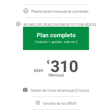
Planificación mensual de contenido
NO INCLUYE REALIZACIÓN DE FOTO NI VÍDEOS
Plan completo
Creación + gestión, todo en 1
310
€
€
329
Mensual
Sesión de fotos bimensual (2 horas)
Gestión de tus RRSS