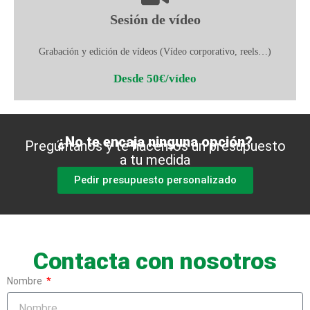
Sesión de vídeo
Grabación y edición de vídeos (Vídeo corporativo, reels…)
Desde 50€/vídeo
¿No te encaja ninguna opción?
Pregúntanos y te hacemos un presupuesto
a tu medida
Pedir presupuesto personalizado
Contacta con nosotros
Nombre