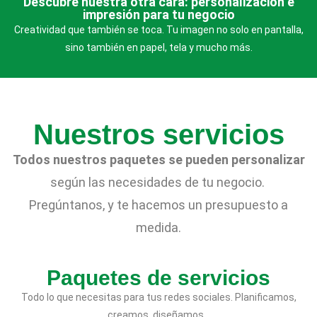
Descubre nuestra otra cara: personalización e
impresión para tu negocio
Creatividad que también se toca. Tu imagen no solo en pantalla,
sino también en papel, tela y mucho más.
Nuestros servicios
Todos nuestros paquetes se pueden personalizar
según las necesidades de tu negocio.
Pregúntanos, y te hacemos un presupuesto a
medida.
Paquetes de servicios
Todo lo que necesitas para tus redes sociales. Planificamos,
creamos, diseñamos…